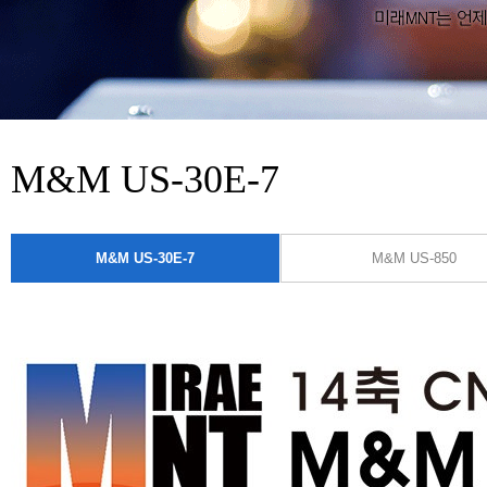
M&M US-30E-7
M&M US-30E-7
M&M US-850